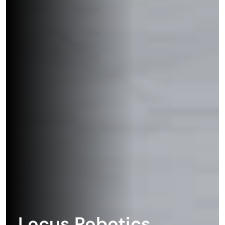
Locus Robotics