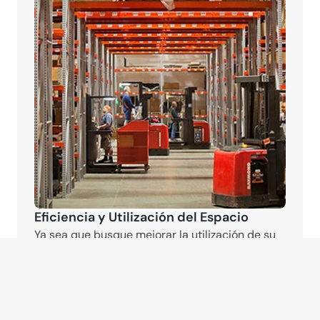
Eficiencia y Utilización del Espacio
Ya sea que busque mejorar la utilización de su 
espacio o procesos de almacenamiento y 
manejo dentro de su instalación existente o de 
una nueva construcción, nuestros profesionales 
de almacén pueden ayudarlo a optimizar su 