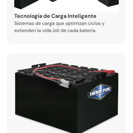
Tecnología de Carga Inteligente
Sistemas de carga que optimizan ciclos y 
extienden la vida útil de cada batería.