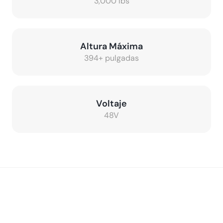
3,000 lbs
Altura Máxima
394+ pulgadas
Voltaje
48V