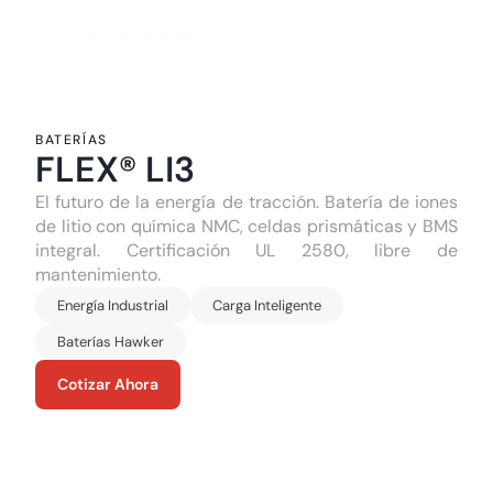
BATERÍAS
FLEX® LI3
El futuro de la energía de tracción. Batería de iones 
de litio con química NMC, celdas prismáticas y BMS 
integral. Certificación UL 2580, libre de 
mantenimiento.
Energía Industrial
Carga Inteligente
Baterías Hawker
Cotizar Ahora