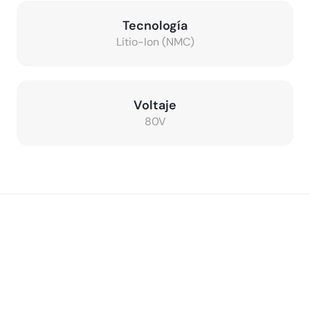
Tecnología
Litio-Ion (NMC)
Voltaje
80V