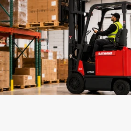
Cotiza Ya!
¿Interesado en este 
producto?
Nuestro equipo de expertos te ayudará a 
encontrar la solución de energía ideal para tu 
operación.
Contactar Ahora