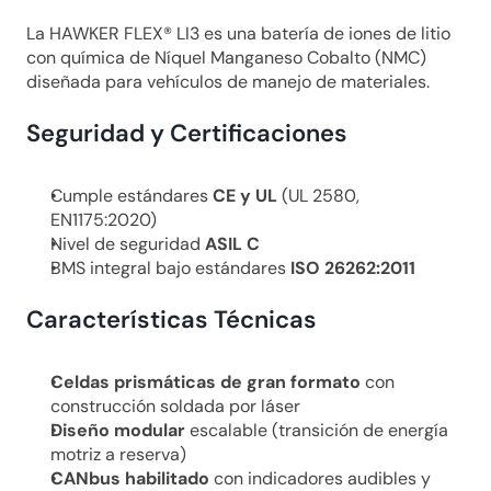
La HAWKER FLEX® LI3 es una batería de iones de litio 
con química de Níquel Manganeso Cobalto (NMC) 
diseñada para vehículos de manejo de materiales.
Seguridad y Certificaciones
Cumple estándares 
CE y UL
 (UL 2580, 
EN1175:2020)
Nivel de seguridad 
ASIL C
BMS integral bajo estándares 
ISO 26262:2011
Características Técnicas
Celdas prismáticas de gran formato
 con 
construcción soldada por láser
Diseño modular
 escalable (transición de energía 
motriz a reserva)
CANbus habilitado
 con indicadores audibles y 